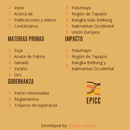
Inicio
Putumayo
Acerca de
Región de Tapajós
Publicaciones y vídeos
Bangka Islas Belitung
Contáctanos
Kalimantan Occidental
Unión Europea
MATERIAS PRIMAS
IMPACTO
Soja
Putumayo
Aceite de Palma
Región de Tapajós
Ganado
Bangka Belitung y
Estaño
Kalimantan Occidental
Oro
GOBERNANZA
Partes interesadas
Reglamentos
Trópicos de esperanza
Developed by
Estúdio Massa