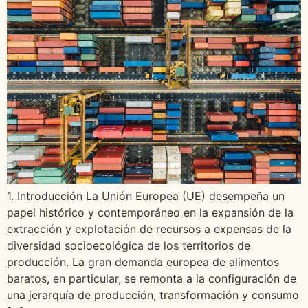
1. Introducción La Unión Europea (UE) desempeña un
papel histórico y contemporáneo en la expansión de la
extracción y explotación de recursos a expensas de la
diversidad socioecológica de los territorios de
producción. La gran demanda europea de alimentos
baratos, en particular, se remonta a la configuración de
una jerarquía de producción, transformación y consumo