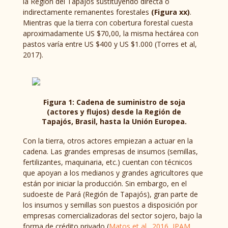
la Región del Tapajós sustituyendo directa o
indirectamente remanentes forestales
(Figura xx)
.
Mientras que la tierra con cobertura forestal cuesta
aproximadamente US $70,00, la misma hectárea con
pastos varía entre US $400 y US $1.000 (Torres et al,
2017).
Figura 1: Cadena de suministro de soja
(actores y flujos) desde la Región de
Tapajós, Brasil, hasta la Unión Europea.
Con la tierra, otros actores empiezan a actuar en la
cadena. Las grandes empresas de insumos (semillas,
fertilizantes, maquinaria, etc.) cuentan con técnicos
que apoyan a los medianos y grandes agricultores que
están por iniciar la producción. Sin embargo, en el
sudoeste de Pará (Región de Tapajós), gran parte de
los insumos y semillas son puestos a disposición por
empresas comercializadoras del sector sojero, bajo la
forma de crédito privado (
Matos et al., 2016
,
IPAM,