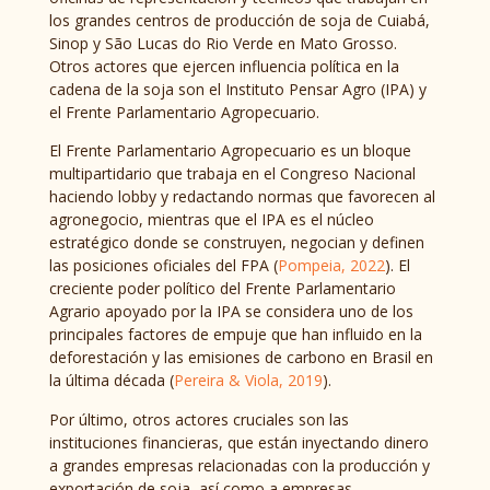
los grandes centros de producción de soja de Cuiabá,
Sinop y São Lucas do Rio Verde en Mato Grosso.
Otros actores que ejercen influencia política en la
cadena de la soja son el Instituto Pensar Agro (IPA) y
el Frente Parlamentario Agropecuario.
El Frente Parlamentario Agropecuario es un bloque
multipartidario que trabaja en el Congreso Nacional
haciendo lobby y redactando normas que favorecen al
agronegocio, mientras que el IPA es el núcleo
estratégico donde se construyen, negocian y definen
las posiciones oficiales del FPA (
Pompeia, 2022
). El
creciente poder político del Frente Parlamentario
Agrario apoyado por la IPA se considera uno de los
principales factores de empuje que han influido en la
deforestación y las emisiones de carbono en Brasil en
la última década (
Pereira & Viola, 2019
).
Por último, otros actores cruciales son las
instituciones financieras, que están inyectando dinero
a grandes empresas relacionadas con la producción y
exportación de soja, así como a empresas