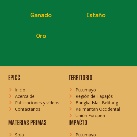
Ganado
Estaño
Oro
EPICC
TERRITORIO
Inicio
Putumayo
Acerca de
Región de Tapajós
Publicaciones y vídeos
Bangka Islas Belitung
Contáctanos
Kalimantan Occidental
Unión Europea
MATERIAS PRIMAS
IMPACTO
Soja
Putumayo