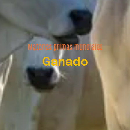
Materias primas mundiales
Ganado