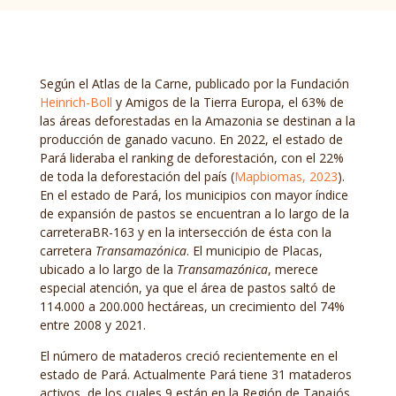
Según el Atlas de la Carne, publicado por la Fundación
Heinrich-Boll
y Amigos de la Tierra Europa, el 63% de
las áreas deforestadas en la Amazonia se destinan a la
producción de ganado vacuno. En 2022, el estado de
Pará lideraba el ranking de deforestación, con el 22%
de toda la deforestación del país (
Mapbiomas, 2023
).
En el estado de Pará, los municipios con mayor índice
de expansión de pastos se encuentran a lo largo de la
carreteraBR-163 y en la intersección de ésta con la
carretera
Transamazónica
. El municipio de Placas,
ubicado a lo largo de la
Transamazónica
, merece
especial atención, ya que el área de pastos saltó de
114.000 a 200.000 hectáreas, un crecimiento del 74%
entre 2008 y 2021.
El número de mataderos creció recientemente en el
estado de Pará. Actualmente Pará tiene 31 mataderos
activos, de los cuales 9 están en la Región de Tapajós.