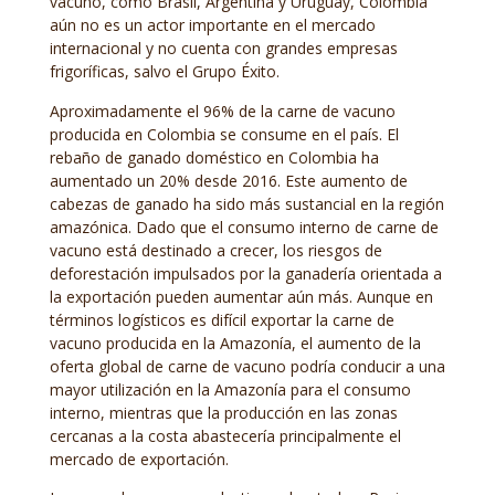
vacuno, como Brasil, Argentina y Uruguay, Colombia
aún no es un actor importante en el mercado
internacional y no cuenta con grandes empresas
frigoríficas, salvo el Grupo Éxito.
Aproximadamente el 96% de la carne de vacuno
producida en Colombia se consume en el país. El
rebaño de ganado doméstico en Colombia ha
aumentado un 20% desde 2016. Este aumento de
cabezas de ganado ha sido más sustancial en la región
amazónica. Dado que el consumo interno de carne de
vacuno está destinado a crecer, los riesgos de
deforestación impulsados por la ganadería orientada a
la exportación pueden aumentar aún más. Aunque en
términos logísticos es difícil exportar la carne de
vacuno producida en la Amazonía, el aumento de la
oferta global de carne de vacuno podría conducir a una
mayor utilización en la Amazonía para el consumo
interno, mientras que la producción en las zonas
cercanas a la costa abastecería principalmente el
mercado de exportación.