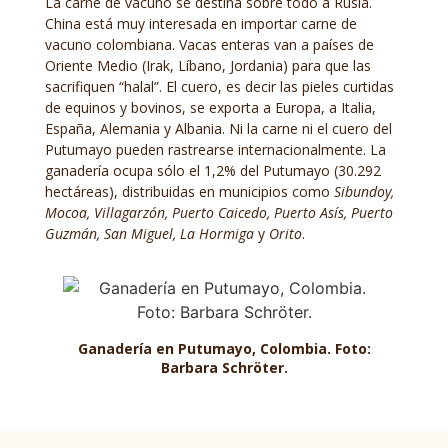
La carne de vacuno se destina sobre todo a Rusia.
China está muy interesada en importar carne de
vacuno colombiana. Vacas enteras van a países de
Oriente Medio (Irak, Líbano, Jordania) para que las
sacrifiquen “halal”. El cuero, es decir las pieles curtidas
de equinos y bovinos, se exporta a Europa, a Italia,
España, Alemania y Albania. Ni la carne ni el cuero del
Putumayo pueden rastrearse internacionalmente. La
ganadería ocupa sólo el 1,2% del Putumayo (30.292
hectáreas), distribuidas en municipios como
Sibundoy,
Mocoa, Villagarzón, Puerto Caicedo, Puerto Asís, Puerto
Guzmán, San Miguel, La Hormiga
y
Orito
.
Ganadería en Putumayo, Colombia. Foto:
Barbara Schröter.