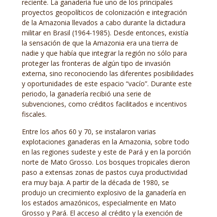
reciente. La ganadería fue uno de los principales
proyectos geopolíticos de colonización e integración
de la Amazonia llevados a cabo durante la dictadura
militar en Brasil (1964-1985). Desde entonces, existía
la sensación de que la Amazonia era una tierra de
nadie y que había que integrar la región no sólo para
proteger las fronteras de algún tipo de invasión
externa, sino reconociendo las diferentes posibilidades
y oportunidades de este espacio “vacío”. Durante este
periodo, la ganadería recibió una serie de
subvenciones, como créditos facilitados e incentivos
fiscales.
Entre los años 60 y 70, se instalaron varias
explotaciones ganaderas en la Amazonia, sobre todo
en las regiones sudeste y este de Pará y en la porción
norte de Mato Grosso. Los bosques tropicales dieron
paso a extensas zonas de pastos cuya productividad
era muy baja. A partir de la década de 1980, se
produjo un crecimiento explosivo de la ganadería en
los estados amazónicos, especialmente en Mato
Grosso y Pará. El acceso al crédito y la exención de