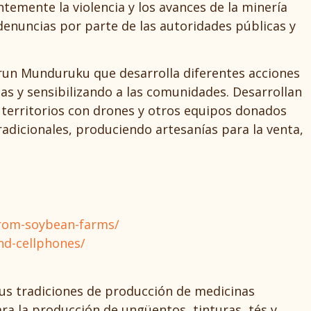
temente la violencia y los avances de la minería
 denuncias por parte de las autoridades públicas y
run Munduruku que desarrolla diferentes acciones
as y sensibilizando a las comunidades. Desarrollan
s territorios con drones y otros equipos donados
adicionales, produciendo artesanías para la venta,
from-soybean-farms/
d-cellphones/
us tradiciones de producción de medicinas
ra la producción de ungüentos, tinturas, tés y