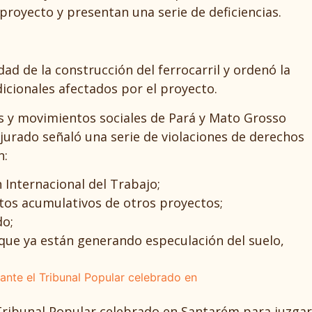
 proyecto y presentan una serie de deficiencias.
d de la construcción del ferrocarril y ordenó la
icionales afectados por el proyecto.
s y movimientos sociales de Pará y Mato Grosso
 jurado señaló una serie de violaciones de derechos
n:
 Internacional del Trabajo;
ectos acumulativos de otros proyectos;
do;
 que ya están generando especulación del suelo,
 Tribunal Popular celebrado en Santarém para juzgar