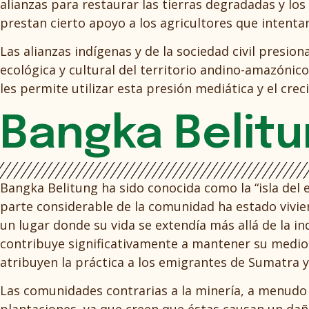
alianzas para restaurar las tierras degradadas y l
prestan cierto apoyo a los agricultores que intentan
Las alianzas indígenas y de la sociedad civil presio
ecológica y cultural del territorio andino-amazónic
les permite utilizar esta presión mediática y el cr
Bangka Belitu
Bangka Belitung ha sido conocida como la “isla del 
parte considerable de la comunidad ha estado vivie
un lugar donde su vida se extendía más allá de la i
contribuye significativamente a mantener su medio 
atribuyen la práctica a los emigrantes de Sumatra y
Las comunidades contrarias a la minería, a menud
plantaciones, ya que creen que éstas causan un da