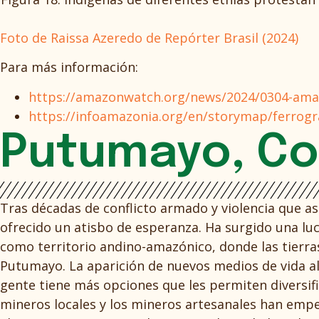
Foto de Raissa Azeredo de Repórter Brasil (2024)
Para más información:
https://amazonwatch.org/news/2024/0304-amaz
https://infoamazonia.org/en/storymap/ferrogra
Putumayo, Co
Tras décadas de conflicto armado y violencia que a
ofrecido un atisbo de esperanza. Ha surgido una luc
como territorio andino-amazónico, donde las tierras
Putumayo. La aparición de nuevos medios de vida alt
gente tiene más opciones que les permiten diversifi
mineros locales y los mineros artesanales han empe