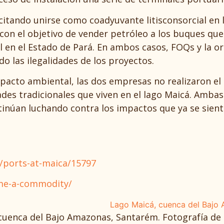
itando unirse como coadyuvante litisconsorcial en la
con el objetivo de vender petróleo a los buques qu
al en el Estado de Pará. En ambos casos, FOQs y la 
do las ilegalidades de los proyectos.
pacto ambiental, las dos empresas no realizaron el 
es tradicionales que viven en el lago Maicá. Ambas
núan luchando contra los impactos que ya se siente
s/ports-at-maica/15797
ome-a-commodity/
cuenca del Bajo Amazonas, Santarém. Fotografía de 