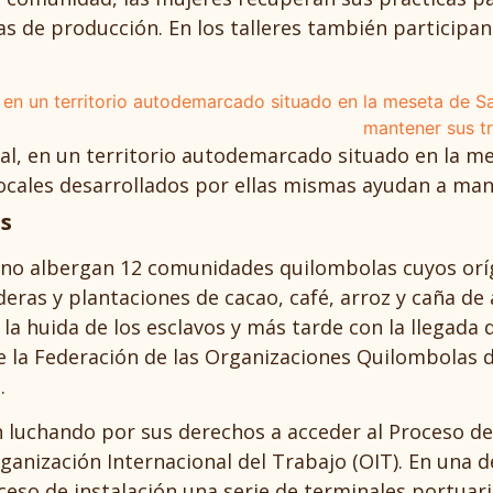
as de producción. En los talleres también participa
al, en un territorio autodemarcado situado en la mes
cales desarrollados por ellas mismas ayudan a mant
s
eno albergan 12 comunidades quilombolas cuyos orí
ras y plantaciones de cacao, café, arroz y caña de a
 la huida de los esclavos y más tarde con la llegada
e la Federación de las Organizaciones Quilombolas 
s.
 luchando por sus derechos a acceder al Proceso de
ganización Internacional del Trabajo (OIT). En una 
ceso de instalación una serie de terminales portuar