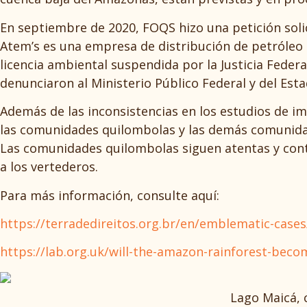
En septiembre de 2020, FOQS hizo una petición solic
Atem’s es una empresa de distribución de petróleo 
licencia ambiental suspendida por la Justicia Feder
denunciaron al Ministerio Público Federal y del Esta
Además de las inconsistencias en los estudios de im
las comunidades quilombolas y las demás comunidad
Las comunidades quilombolas siguen atentas y conti
a los vertederos.
Para más información, consulte aquí:
https://terradedireitos.org.br/en/emblematic-case
https://lab.org.uk/will-the-amazon-rainforest-bec
Lago Maicá, 