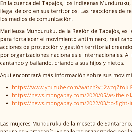
En la cuenca del Tapajós, los indígenas Munduruku, 
ilegal de oro en sus territorios. Las reacciones de
los medios de comunicación.
Marileusa Munduruku, de la Región de Tapajós, es 
para fortalecer el movimiento antiminero, realizand
acciones de protección y gestión territorial crean
por organizaciones nacionales e internacionales. A
cantando y bailando, criando a sus hijos y nietos.
Aquí encontrará más información sobre sus movimie
https://www.youtube.com/watch?v=2wcqZtolu
https://news.mongabay.com/2020/05/as-their-l
https://news.mongabay.com/2022/03/to-fight
Las mujeres Munduruku de la meseta de Santareno, 
naturales y artesanía. En talleres organizados por 