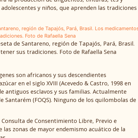
n adolescentes y niños, que aprenden las tradiciones
eta de Santareno, región de Tapajós, Pará, Brasil.
ener sus tradiciones. Foto de Rafaella Sena
genes son africanos y sus descendientes
zúcar en el siglo XVIII (Acevedo & Castro, 1998 en
 de antiguos esclavos y sus familias. Actualmente
de Santarém (FOQS). Ninguno de los quilombolas de
 Consulta de Consentimiento Libre, Previo e
de las zonas de mayor endemismo acuático de la
ias.