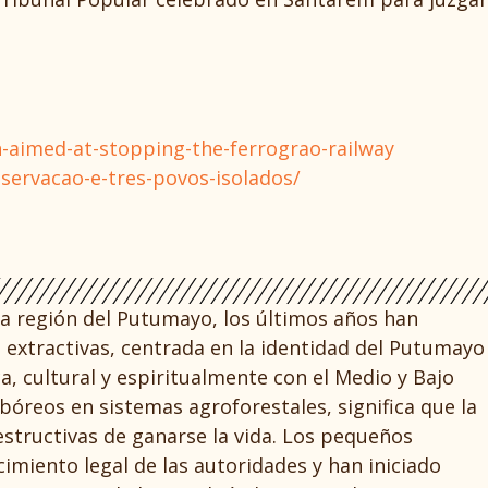
aimed-at-stopping-the-ferrograo-railway
servacao-e-tres-povos-isolados/
la región del Putumayo, los últimos años han
s extractivas, centrada en la identidad del Putumayo
, cultural y espiritualmente con el Medio y Bajo
bóreos en sistemas agroforestales, significa que la
estructivas de ganarse la vida. Los pequeños
miento legal de las autoridades y han iniciado