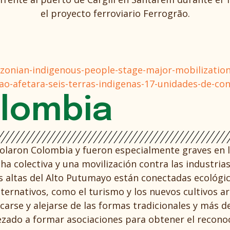
el proyecto ferroviario Ferrogrão.
onian-indigenous-people-stage-major-mobilization-
o-afetara-seis-terras-indigenas-17-unidades-de-con
lombia
solaron Colombia y fueron especialmente graves en 
ha colectiva y una movilización contra las industria
 altas del Alto Putumayo están conectadas ecológica
ernativos, como el turismo y los nuevos cultivos ar
carse y alejarse de las formas tradicionales y más d
zado a formar asociaciones para obtener el reconoci