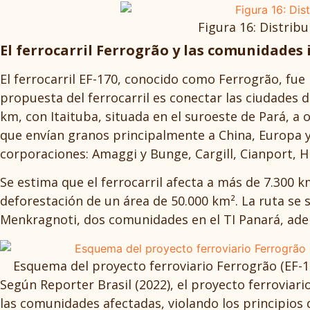
Figura 16: Distrib
El ferrocarril Ferrogrão y las comunidades
El ferrocarril EF-170, conocido como Ferrogrão, fu
propuesta del ferrocarril es conectar las ciudades d
km, con Itaituba, situada en el suroeste de Pará, a 
que envían granos principalmente a China, Europa y
corporaciones: Amaggi y Bunge, Cargill, Cianport, Hi
Se estima que el ferrocarril afecta a más de 7.300 
deforestación de un área de 50.000 km². La ruta s
Menkragnoti, dos comunidades en el TI Panará, ademá
Esquema del proyecto ferroviario Ferrogrão (EF-17
Según Reporter Brasil (2022), el proyecto ferroviar
las comunidades afectadas, violando los principios 