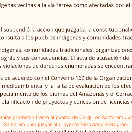
ígenas vecinas a la vía férrea como afectadas por el
suspendió la acción que juzgaba la constitucionalida
consulta a los pueblos indígenas y comunidades trad
ndígenas, comunidades tradicionales, organizacione
rogrão y sus consecuencias. El acta de acusación del
las violaciones de derechos enumeradas se encuentra
es de acuerdo con el Convenio 169 de la Organización
 y medioambiental y la falta de evaluación de los ef
specialmente de los biomas del Amazonas y el Cerra
 planificación de proyectos y concesión de licencias
n frente al puerto de Cargill en Santarém durante el