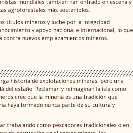
ionistas mundiales también han entrado en escena y
icas agroforestales más sostenibles.
os títulos mineros y luche por la integridad
onocimiento y apoyo nacional e internacional, lo que
ncia contra nuevos emplazamientos mineros.
arga historia de explotaciones mineras, pero una
lá del estaño. Reclaman y reimaginan la isla como
neros cree que la minería es una tradición que
ría haya formado nunca parte de su cultura y
ar trabajando como pescadores tradicionales o en
o de corrupción en el sector minero, las