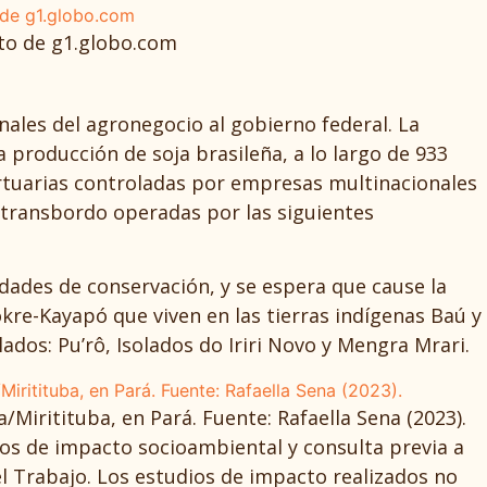
oto de g1.globo.com
ales del agronegocio al gobierno federal. La
a producción de soja brasileña, a lo largo de 933
portuarias controladas por empresas multinacionales
 transbordo operadas por las siguientes
idades de conservación, y se espera que cause la
re-Kayapó que viven en las tierras indígenas Baú y
dos: Pu’rô, Isolados do Iriri Novo y Mengra Mrari.
Miritituba, en Pará. Fuente: Rafaella Sena (2023).
dios de impacto socioambiental y consulta previa a
el Trabajo. Los estudios de impacto realizados no